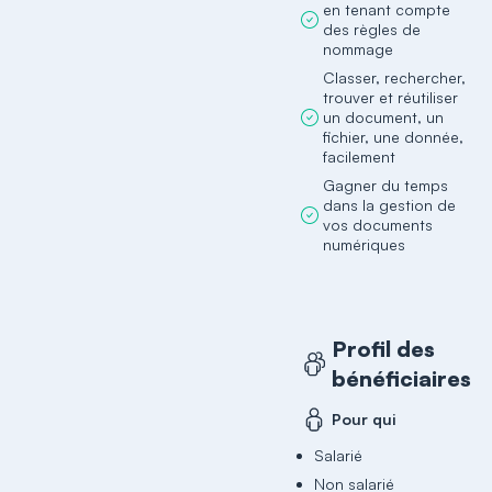
en tenant compte
des règles de
nommage
Classer, rechercher,
trouver et réutiliser
un document, un
fichier, une donnée,
facilement
Gagner du temps
dans la gestion de
vos documents
numériques
Profil des
bénéficiaires
Pour qui
Salarié
Non salarié