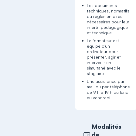
Les documents
techniques, normatifs
ou réglementaires
nécessaires pour leur
intérêt pédagogique
et technique
Le formateur est
équipé d'un
ordinateur pour
présenter, agir et
intervenir en
simultané avec le
stagiaire
Une assistance par
mail ou par téléphone
de 9 h à 19 h du lundi
au vendredi.
Modalités
de