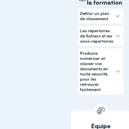
la formation
Définir un plan
de classement
Les répertoires
de fichiers et les
sous-répertoires
Produire,
numériser et
classer vos
documents en
toute sécurité,
pour les
retrouver
facilement
Équipe