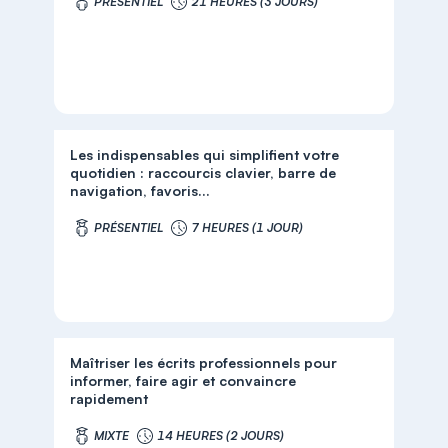
PRÉSENTIEL
21 HEURES (3 JOURS)
Les indispensables qui simplifient votre
quotidien : raccourcis clavier, barre de
navigation, favoris...
PRÉSENTIEL
7 HEURES (1 JOUR)
Maîtriser les écrits professionnels pour
informer, faire agir et convaincre
rapidement
MIXTE
14 HEURES (2 JOURS)