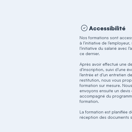
Accessibilité
Nos formations sont access
à l’initiative de l’employeur,
l’initiative du salarié avec 
ce dernier.
Après avoir effectué une 
d’inscription, suivi d’une é
l’entrée et d’un entretien d
restitution, nous vous pro
formation sur mesure. Nou
envoyons ensuite un devis c
accompagné du programm
formation.
La formation est planifiée 
réception des documents s