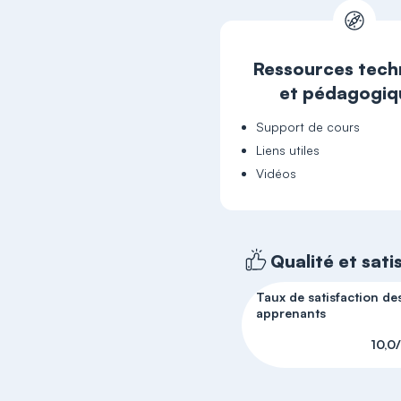
Ressources tech
et pédagogiq
Support de cours
Liens utiles
Vidéos
Qualité et sati
Taux de satisfaction de
apprenants
10,0