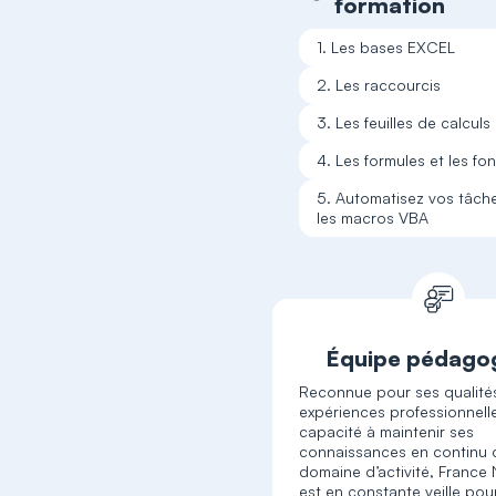
formation
1. Les bases EXCEL
2. Les raccourcis
3. Les feuilles de calculs
4. Les formules et les fo
5. Automatisez vos tâch
les macros VBA
Équipe pédago
Reconnue pour ses qualité
expériences professionnell
capacité à maintenir ses
connaissances en continu 
domaine d’activité, Franc
est en constante veille pou