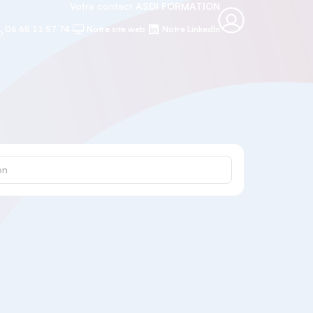
Votre contact
ASDI FORMATION
06 68 11 57 74
Notre site web
Notre LinkedIn