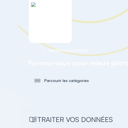
Accueil
TRAITER VOS DONNÉES
Formez-vous pour mieux piloter
Parcourir les catégories
TRAITER VOS DONNÉES