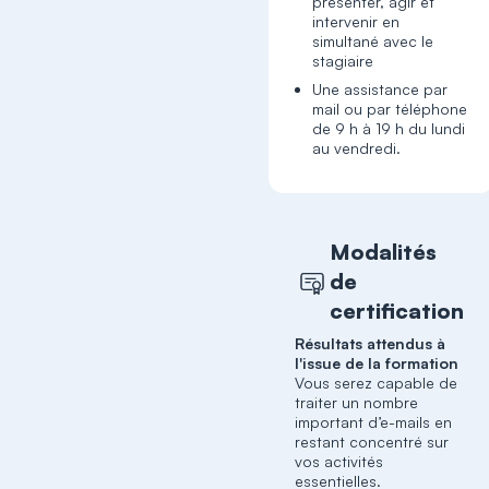
présenter, agir et
intervenir en
simultané avec le
stagiaire
Une assistance par
mail ou par téléphone
de 9 h à 19 h du lundi
au vendredi.
Modalités
de
certification
Résultats attendus à
l'issue de la formation
Vous serez capable de
traiter un nombre
important d’e-mails en
restant concentré sur
vos activités
essentielles.