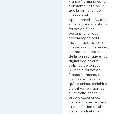
France Normand est en
constante veille pour
que la formation soit
concrète et
opérationnelle. À votre
écoute pour adapter la
formation à vos
besoins, elle vous
accompagne pour
faciliter l’acquisition de
nouvelles compétences,
méthodes et pratiques
de la bureautique et du
digital dédiés aux
activités de bureau.
Durant la formation,
France Normand, qui
maîtrise le domaine
qu’elle anime, enrichit et
élargit votre vision du
sujet traité par sa
propre expérience,
méthodologie de travail
et de réflexion qu’elle
mène habituellement.