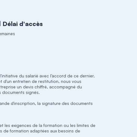
Délai d'accès
emaines
l’initiative du salarié avec l’accord de ce dernier.
t d'un entretien de restitution, nous vous
ntreprise un devis chiffré, accompagné du
es documents signés.
ande d'inscription, la signature des documents
et les exigences de la formation ou les limites de
s de formation adaptées aux besoins de