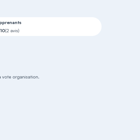
apprenants
/10
(2 avis)
 vote organisation.