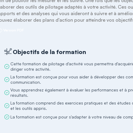
fin de pouvoir les mesurer et les suivre. Une fois que les objec
laborer des outils de pilotage adaptés à votre activité. Ces ou
apports et des analyses qui vous aideront à suivre et à amélior
ouvez élaborer des plans d'action pour atteindre vos objectifs
Version PDF
Objectifs de la formation
Cette formation de pilotage d'activité vous permettra d'acquér
diriger votre activité.
La formation est conçue pour vous aider à développer des com
communication.
Vous apprendrez également à évaluer les performances et à pr
résultats.
La formation comprend des exercices pratiques et des études 
et les outils appris.
La formation est conçue pour s'adapter à votre niveau de comp