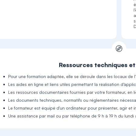
é
l
a
s
D
Ressources techniques e
Pour une formation adaptée, elle se déroule dans les locaux de l
Les aides en ligne et liens utiles permettant la réalisation d’appl
Les ressources documentaires fournies par votre formateur, en l
Les documents techniques, normatifs ou réglementaires nécessai
Le formateur est équipé d'un ordinateur pour présenter, agir et in
Une assistance par mail ou par téléphone de 9 h à 19 h du lundi 