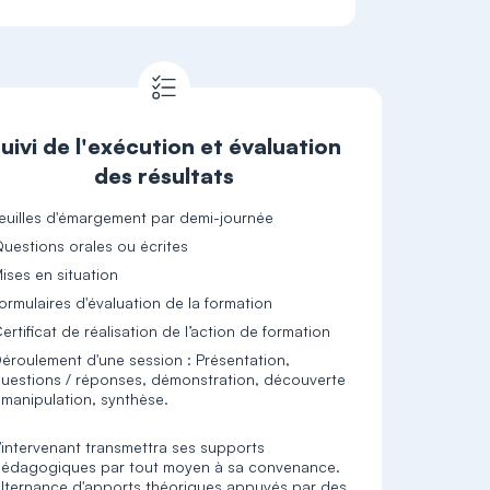
uivi de l'exécution et évaluation
des résultats
euilles d'émargement par demi-journée
uestions orales ou écrites
ises en situation
ormulaires d'évaluation de la formation
ertificat de réalisation de l’action de formation
éroulement d'une session : Présentation,
uestions / réponses, démonstration, découverte
 manipulation, synthèse.
’intervenant transmettra ses supports
édagogiques par tout moyen à sa convenance.
lternance d'apports théoriques appuyés par des