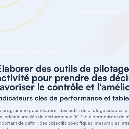
asdi@francenormand.fr
Elaborer des outils de pilotage adaptés à votre activité pour prendre des décisions rapides et favoriser le contrôle et l'amélioration continue
Elaborer des outils de pilotag
activité pour prendre des déci
favoriser le contrôle et l'amél
ndicateurs clés de performance et tabl
e programme pour élaborer des outils de pilotage adaptés à votr
es indicateurs clés de performance (ICP) qui permettront de mes
mportant de définir des objectifs spécifiques, mesurables, atte