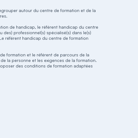
grouper autour du centre de formation et de la
res.
uation de handicap, le référent handicap du centre
u des) professionnel(s) spécialisé(s) dans le(s)
 Le référent handicap du centre de formation
de formation et le référent de parcours de la
 de la personne et les exigences de la formation.
proposer des conditions de formation adaptées