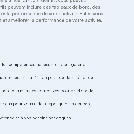
tifs et les ICP sont définis, vous pouvez 
tils peuvent inclure des tableaux de bord, des 
er la performance de votre activité. Enfin, vous 
 et améliorer la performance de votre activité.
ir les compétences nécessaires pour gérer et
pétences en matière de prise de décision et de
endre des mesures correctives pour améliorer les
de cas pour vous aider à appliquer les concepts
étence et à vos besoins spécifiques.