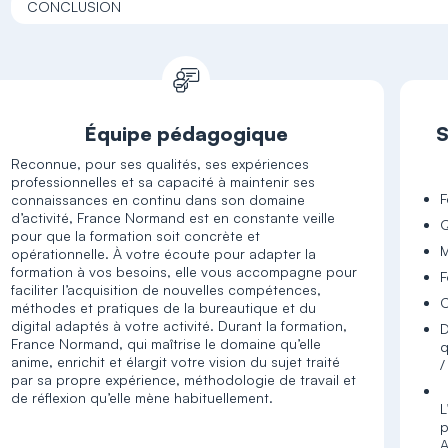
CONCLUSION
Équipe pédagogique
S
Reconnue, pour ses qualités, ses expériences
professionnelles et sa capacité à maintenir ses
F
connaissances en continu dans son domaine
d’activité, France Normand est en constante veille
Q
pour que la formation soit concrète et
M
opérationnelle. À votre écoute pour adapter la
formation à vos besoins, elle vous accompagne pour
F
faciliter l’acquisition de nouvelles compétences,
C
méthodes et pratiques de la bureautique et du
digital adaptés à votre activité. Durant la formation,
D
France Normand, qui maîtrise le domaine qu’elle
q
anime, enrichit et élargit votre vision du sujet traité
/
par sa propre expérience, méthodologie de travail et
de réflexion qu’elle mène habituellement.
L
p
A