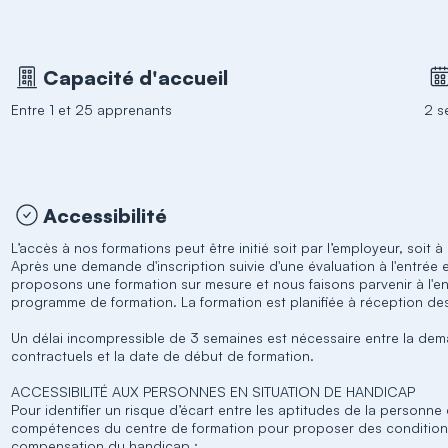
Capacité d'accueil
Entre 1 et 25 apprenants
2 s
Accessibilité
L’accès à nos formations peut être initié soit par l’employeur, soit à 
Après une demande d'inscription suivie d'une évaluation à l'entrée e
proposons une formation sur mesure et nous faisons parvenir à l'e
programme de formation. La formation est planifiée à réception d
Un délai incompressible de 3 semaines est nécessaire entre la dem
contractuels et la date de début de formation.
ACCESSIBILITÉ AUX PERSONNES EN SITUATION DE HANDICAP
Pour identifier un risque d’écart entre les aptitudes de la personne 
compétences du centre de formation pour proposer des condition
compensation du handicap :