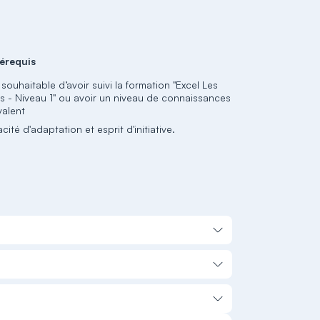
érequis
t souhaitable d’avoir suivi la formation "Excel Les
s - Niveau 1" ou avoir un niveau de connaissances
valent
ité d'adaptation et esprit d'initiative.