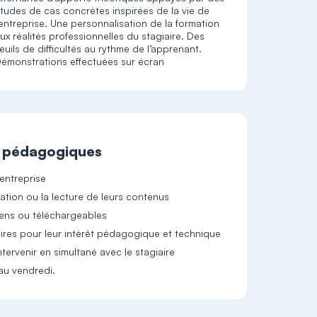
tudes de cas concrètes inspirées de la vie de
’entreprise. Une personnalisation de la formation
ux réalités professionnelles du stagiaire. Des
euils de difficultés au rythme de l’apprenant.
émonstrations effectuées sur écran
t pédagogiques
'entreprise
ication ou la lecture de leurs contenus
iens ou téléchargeables
res pour leur intérêt pédagogique et technique
tervenir en simultané avec le stagiaire
au vendredi.