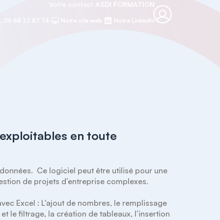
Votre contact
ASDI FORMATION
06 68 11 57 74
Notre site web
Notre LinkedIn
 exploitables en toute
onnées.  Ce logiciel peut être utilisé pour une 
gestion de projets d’entreprise complexes. 

avec Excel : L'ajout de nombres, le remplissage 
 le filtrage, la création de tableaux, l’insertion 