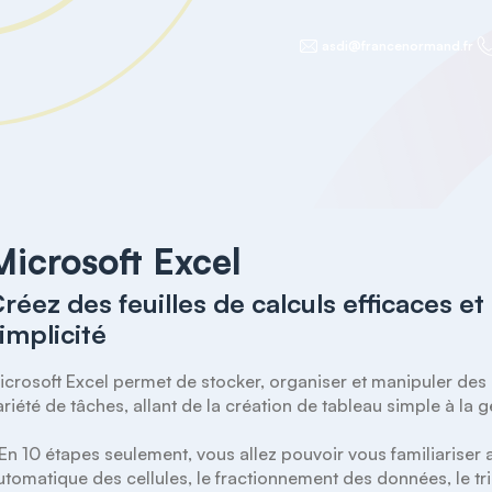
asdi@francenormand.fr
Microsoft Excel
réez des feuilles de calculs efficaces et
implicité
icrosoft Excel permet de stocker, organiser et manipuler des d
ariété de tâches, allant de la création de tableau simple à la 
 En 10 étapes seulement, vous allez pouvoir vous familiariser 
utomatique des cellules, le fractionnement des données, le tri et