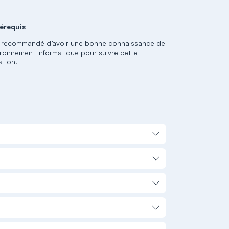
érequis
st recommandé d’avoir une bonne connaissance de
vironnement informatique pour suivre cette
ation.