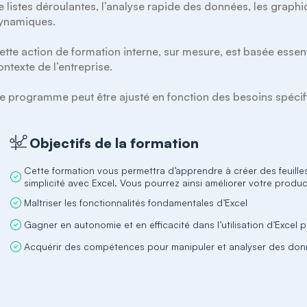
e listes déroulantes, l’analyse rapide des données, les graph
ynamiques.

ette action de formation interne, sur mesure, est basée essent
ontexte de l’entreprise.

e programme peut être ajusté en fonction des besoins spécifi
Objectifs de la formation
Cette formation vous permettra d’apprendre à créer des feuilles
simplicité avec Excel. Vous pourrez ainsi améliorer votre producti
Maîtriser les fonctionnalités fondamentales d’Excel
Gagner en autonomie et en efficacité dans l’utilisation d’Excel
Acquérir des compétences pour manipuler et analyser des don