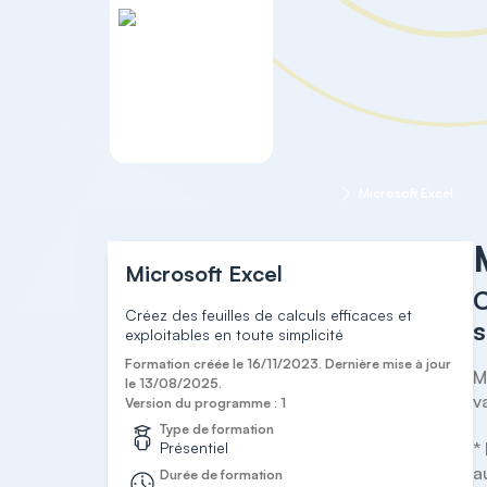
Accueil
TRAITER VOS DONNÉES
Microsoft Excel
Microsoft Excel
C
Créez des feuilles de calculs efficaces et
s
exploitables en toute simplicité
Formation créée le 16/11/2023. Dernière mise à jour
M
le 13/08/2025.
v
Version du programme : 1
Type de formation
Présentiel
*
a
Durée de formation