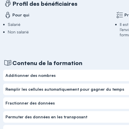
Profil des bénéficiaires
Pour qui
Pr
Salarié
Il e
l’en
Non salarié
form
Contenu de la formation
Additionner des nombres
Remplir les cellules automatiquement pour gagner du temps
Fractionner des données
Permuter des données en les transposant