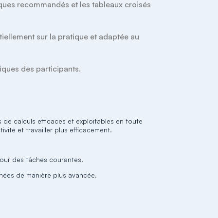
iques recommandés et les tableaux croisés 
iellement sur la pratique et adaptée au 
ques des participants. 
 de calculs efficaces et exploitables en toute
vité et travailler plus efficacement.
 pour des tâches courantes.
nées de manière plus avancée.